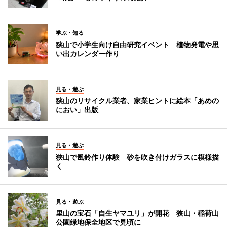
学ぶ・知る
狭山で小学生向け自由研究イベント 植物発電や思
い出カレンダー作り
見る・遊ぶ
狭山のリサイクル業者、家業ヒントに絵本「あめの
におい」出版
見る・遊ぶ
狭山で風鈴作り体験 砂を吹き付けガラスに模様描
く
見る・遊ぶ
里山の宝石「自生ヤマユリ」が開花 狭山・稲荷山
公園緑地保全地区で見頃に