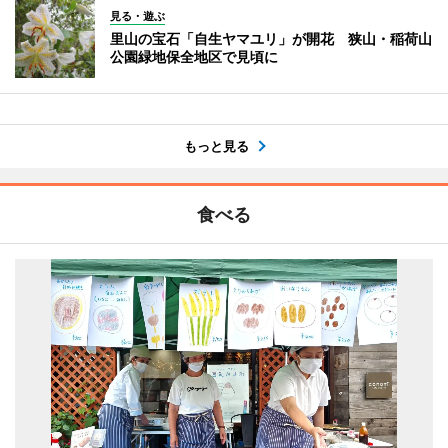
見る・遊ぶ
里山の宝石「自生ヤマユリ」が開花 狭山・稲荷山
公園緑地保全地区で見頃に
もっと見る
食べる