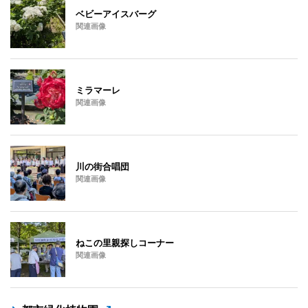
ベビーアイスバーグ
関連画像
ミラマーレ
関連画像
川の街合唱団
関連画像
ねこの里親探しコーナー
関連画像