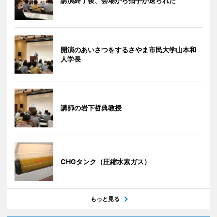
講演終了後、会場から拍手が送られた
開演のあいさつをするさやま市民大学山本和
人学長
講師の岩下哲典教授
CHGタンク（圧縮水素ガス）
もっと見る