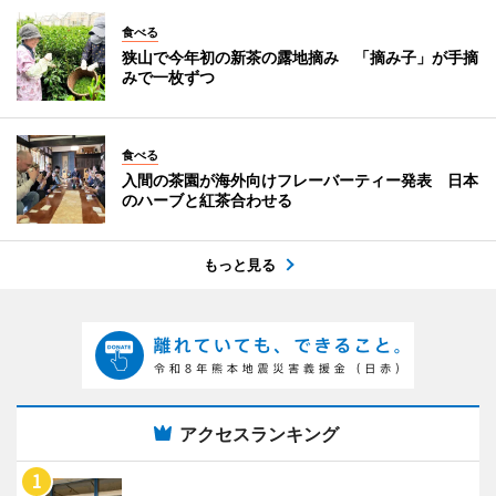
食べる
狭山で今年初の新茶の露地摘み 「摘み子」が手摘
みで一枚ずつ
食べる
入間の茶園が海外向けフレーバーティー発表 日本
のハーブと紅茶合わせる
もっと見る
アクセスランキング