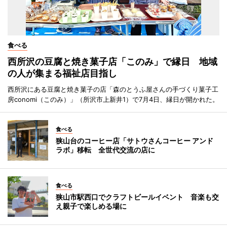
食べる
西所沢の豆腐と焼き菓子店「このみ」で縁日 地域
の人が集まる福祉店目指し
西所沢にある豆腐と焼き菓子の店「森のとうふ屋さんの手づくり菓子工
房conomi（このみ）」（所沢市上新井1）で7月4日、縁日が開かれた。
食べる
狭山台のコーヒー店「サトウさんコーヒー アンド
ラボ」移転 全世代交流の店に
食べる
狭山市駅西口でクラフトビールイベント 音楽も交
え親子で楽しめる場に