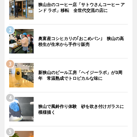
狭山台のコーヒー店「サトウさんコーヒー ア
ンド ラボ」移転 全世代交流の店に
奥富産コシヒカリの｢おこめパン｣ 狭山の高
校生が生米から手作り販売
新狭山のビール工房「ヘイジーラボ」が3周
年 常温熟成でトロピカルな味に
狭山で風鈴作り体験 砂を吹き付けガラスに
模様描く