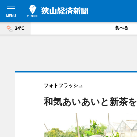
食べる
34°C
フォトフラッシュ
和気あいあいと新茶