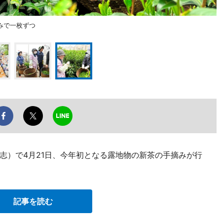
みで一枚ずつ
志）で4月21日、今年初となる露地物の新茶の手摘みが行
記事を読む