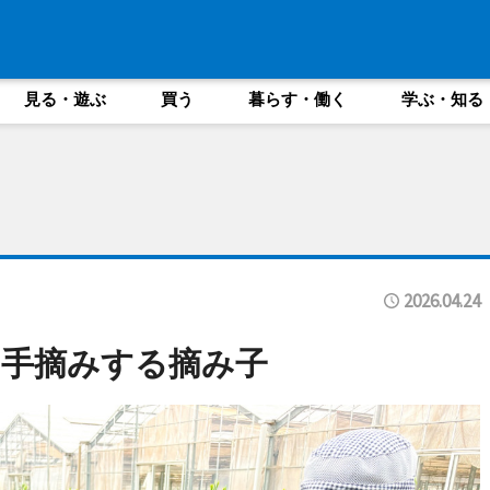
見る・遊ぶ
買う
暮らす・働く
学ぶ・知る
2026.04.24
を手摘みする摘み子