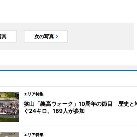
写真
次の写真
エリア特集
狭山「義高ウォーク」10周年の節目 歴史と
ぐ24キロ、189人が参加
エリア特集