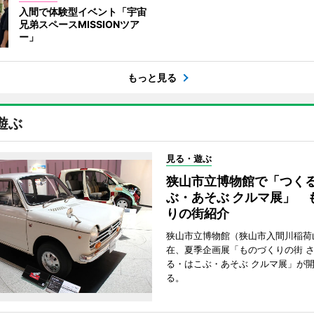
入間で体験型イベント「宇宙
兄弟スペースMISSIONツア
ー」
もっと見る
遊ぶ
見る・遊ぶ
狭山市立博物館で「つく
ぶ・あそぶ クルマ展」 
りの街紹介
狭山市立博物館（狭山市入間川稲荷
在、夏季企画展「ものづくりの街 さ
る・はこぶ・あそぶ クルマ展」が
る。