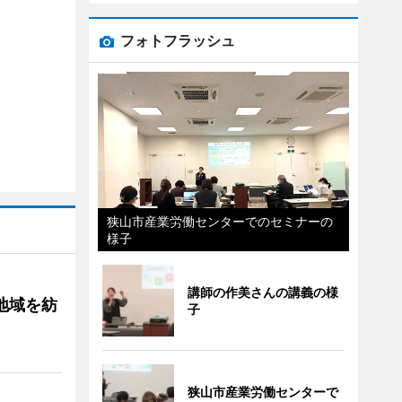
フォトフラッシュ
狭山市産業労働センターでのセミナーの
様子
講師の作美さんの講義の様
地域を紡
子
狭山市産業労働センターで