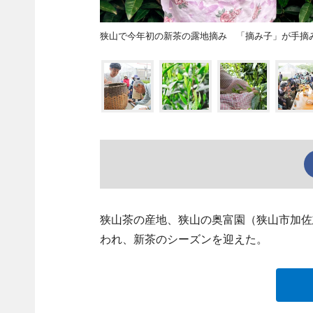
狭山で今年初の新茶の露地摘み 「摘み子」が手摘
狭山茶の産地、狭山の奥富園（狭山市加佐
われ、新茶のシーズンを迎えた。