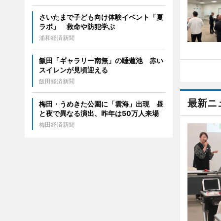
さいたまで子ども向け体験イベント「夏
ラボ」 救命や防犯学ぶ
浦和経済新聞
飯田「ギャラリー南無」の睡蓮池 赤い
スイレンが見頃迎える
飯田経済新聞
最新ニ
梅田・うめきた公園に「雲海」出現 昼
と夜で異なる演出、昨年は50万人来場
梅田経済新聞