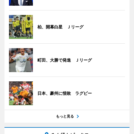
柏、開幕白星 Ｊリーグ
町田、大勝で発進 Ｊリーグ
日本、豪州に惜敗 ラグビー
もっと見る