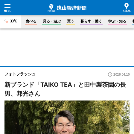
33°C
食べる
見る・遊ぶ
買う
暮らす・働く
学ぶ・知る
フォトフラッシュ
2026.04.10
新ブランド「TAIKO TEA」と田中製茶園の長
男、邦光さん