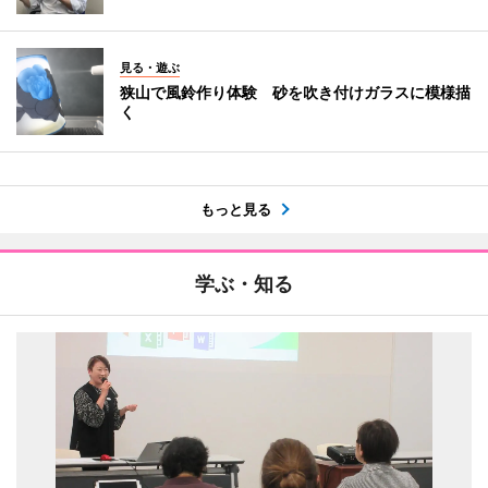
見る・遊ぶ
狭山で風鈴作り体験 砂を吹き付けガラスに模様描
く
もっと見る
学ぶ・知る