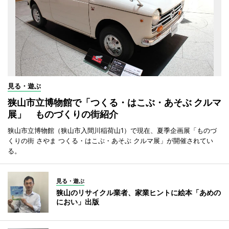
見る・遊ぶ
狭山市立博物館で「つくる・はこぶ・あそぶ クルマ
展」 ものづくりの街紹介
狭山市立博物館（狭山市入間川稲荷山1）で現在、夏季企画展「ものづ
くりの街 さやま つくる・はこぶ・あそぶ クルマ展」が開催されてい
る。
見る・遊ぶ
狭山のリサイクル業者、家業ヒントに絵本「あめの
におい」出版