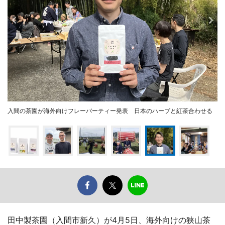
入間の茶園が海外向けフレーバーティー発表 日本のハーブと紅茶合わせる
田中製茶園（入間市新久）が4月5日、海外向けの狭山茶