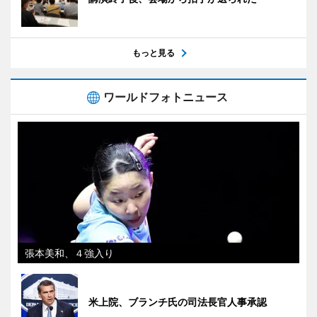
もっと見る
ワールドフォトニュース
張本美和、４強入り
米上院、ブランチ氏の司法長官人事承認