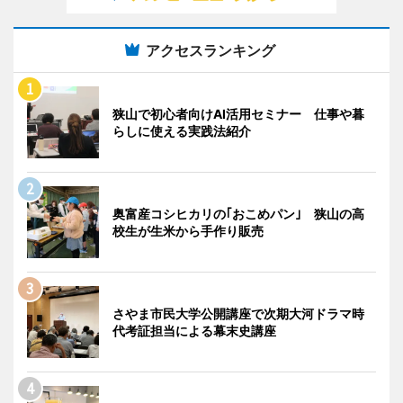
アクセスランキング
狭山で初心者向けAI活用セミナー 仕事や暮
らしに使える実践法紹介
奥富産コシヒカリの｢おこめパン｣ 狭山の高
校生が生米から手作り販売
さやま市民大学公開講座で次期大河ドラマ時
代考証担当による幕末史講座