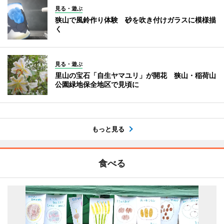
見る・遊ぶ
狭山で風鈴作り体験 砂を吹き付けガラスに模様描
く
見る・遊ぶ
里山の宝石「自生ヤマユリ」が開花 狭山・稲荷山
公園緑地保全地区で見頃に
もっと見る
食べる