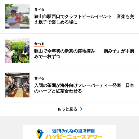
食べる
狭山市駅西口でクラフトビールイベント 音楽も交
え親子で楽しめる場に
食べる
狭山で今年初の新茶の露地摘み 「摘み子」が手摘
みで一枚ずつ
食べる
入間の茶園が海外向けフレーバーティー発表 日本
のハーブと紅茶合わせる
もっと見る