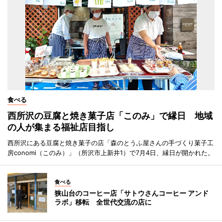
食べる
西所沢の豆腐と焼き菓子店「このみ」で縁日 地域
の人が集まる福祉店目指し
西所沢にある豆腐と焼き菓子の店「森のとうふ屋さんの手づくり菓子工
房conomi（このみ）」（所沢市上新井1）で7月4日、縁日が開かれた。
食べる
狭山台のコーヒー店「サトウさんコーヒー アンド
ラボ」移転 全世代交流の店に