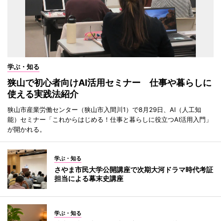
学ぶ・知る
狭山で初心者向けAI活用セミナー 仕事や暮らしに
使える実践法紹介
狭山市産業労働センター（狭山市入間川1）で8月29日、AI（人工知
能）セミナー「これからはじめる！仕事と暮らしに役立つAI活用入門」
が開かれる。
学ぶ・知る
さやま市民大学公開講座で次期大河ドラマ時代考証
担当による幕末史講座
学ぶ・知る