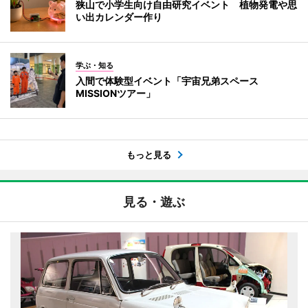
狭山で小学生向け自由研究イベント 植物発電や思
い出カレンダー作り
学ぶ・知る
入間で体験型イベント「宇宙兄弟スペース
MISSIONツアー」
もっと見る
見る・遊ぶ