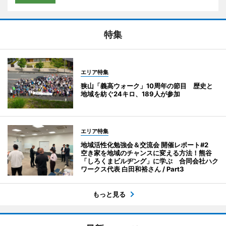
特集
エリア特集
狭山「義高ウォーク」10周年の節目 歴史と
地域を紡ぐ24キロ、189人が参加
エリア特集
地域活性化勉強会＆交流会 開催レポート#2
空き家を地域のチャンスに変える方法！熊谷
「しろくまビルヂング」に学ぶ 合同会社ハク
ワークス代表 白田和裕さん / Part3
もっと見る