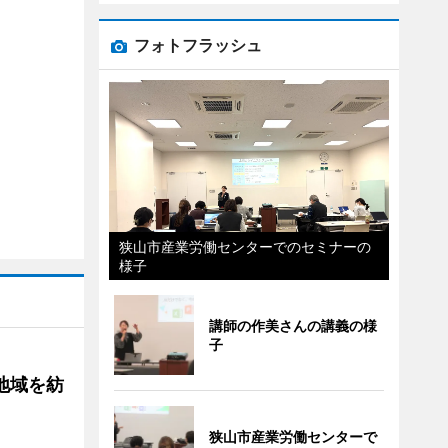
フォトフラッシュ
狭山市産業労働センターでのセミナーの
様子
講師の作美さんの講義の様
子
地域を紡
狭山市産業労働センターで