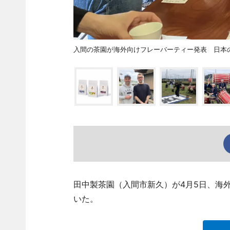
入間の茶園が海外向けフレーバーティー発表 日本
田中製茶園（入間市新久）が4月5日、海外向
いた。