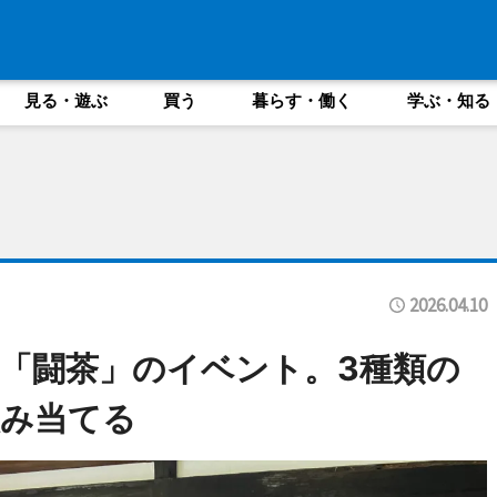
見る・遊ぶ
買う
暮らす・働く
学ぶ・知る
2026.04.10
「闘茶」のイベント。3種類の
飲み当てる