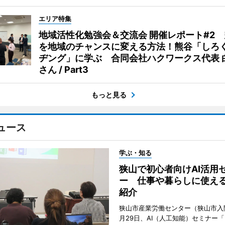
エリア特集
地域活性化勉強会＆交流会 開催レポート#2
を地域のチャンスに変える方法！熊谷「しろ
ヂング」に学ぶ 合同会社ハクワークス代表 
さん / Part3
もっと見る
ュース
学ぶ・知る
狭山で初心者向けAI活用
ー 仕事や暮らしに使え
紹介
狭山市産業労働センター（狭山市入
月29日、AI（人工知能）セミナー