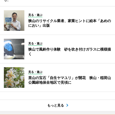
見る・遊ぶ
狭山のリサイクル業者、家業ヒントに絵本「あめの
におい」出版
見る・遊ぶ
狭山で風鈴作り体験 砂を吹き付けガラスに模様描
く
見る・遊ぶ
里山の宝石「自生ヤマユリ」が開花 狭山・稲荷山
公園緑地保全地区で見頃に
もっと見る