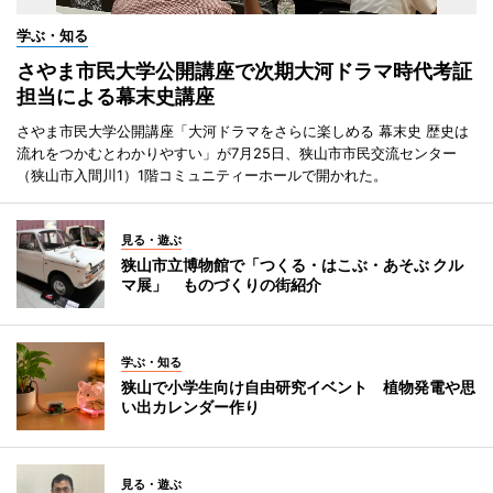
学ぶ・知る
さやま市民大学公開講座で次期大河ドラマ時代考証
担当による幕末史講座
さやま市民大学公開講座「大河ドラマをさらに楽しめる 幕末史 歴史は
流れをつかむとわかりやすい」が7月25日、狭山市市民交流センター
（狭山市入間川1）1階コミュニティーホールで開かれた。
見る・遊ぶ
狭山市立博物館で「つくる・はこぶ・あそぶ クル
マ展」 ものづくりの街紹介
学ぶ・知る
狭山で小学生向け自由研究イベント 植物発電や思
い出カレンダー作り
見る・遊ぶ