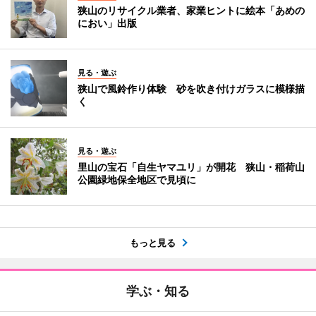
狭山のリサイクル業者、家業ヒントに絵本「あめの
におい」出版
見る・遊ぶ
狭山で風鈴作り体験 砂を吹き付けガラスに模様描
く
見る・遊ぶ
里山の宝石「自生ヤマユリ」が開花 狭山・稲荷山
公園緑地保全地区で見頃に
もっと見る
学ぶ・知る