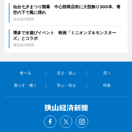
仙台七夕まつり開幕 中心部商店街に大型飾り300本、青
空の下で風に揺れ
仙台経済新聞
博多で水遊びイベント 映画「ミニオンズ＆モンスター
ズ」とコラボ
博多経済新聞
食べる
見る・遊ぶ
買う
暮らす・働く
学ぶ・知る
特集