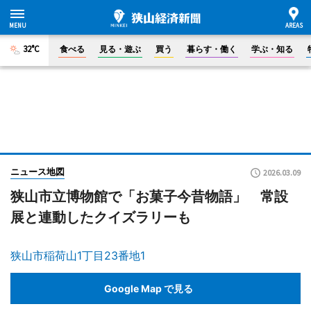
32°C
食べる
見る・遊ぶ
買う
暮らす・働く
学ぶ・知る
ニュース地図
2026.03.09
狭山市立博物館で「お菓子今昔物語」 常設
展と連動したクイズラリーも
狭山市稲荷山1丁目23番地1
Google Map で見る