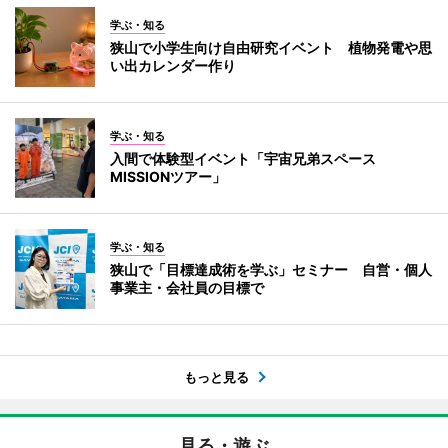
学ぶ・知る
狭山で小学生向け自由研究イベント 植物発電や思
い出カレンダー作り
学ぶ・知る
入間で体験型イベント「宇宙兄弟スペース
MISSIONツアー」
学ぶ・知る
狭山で「目標達成術を学ぶ」セミナー 自営・個人
事業主・会社員の目標で
もっと見る
見る・遊ぶ