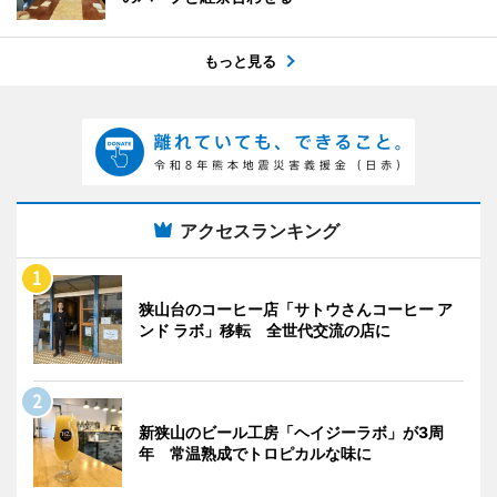
もっと見る
アクセスランキング
狭山台のコーヒー店「サトウさんコーヒー ア
ンド ラボ」移転 全世代交流の店に
新狭山のビール工房「ヘイジーラボ」が3周
年 常温熟成でトロピカルな味に