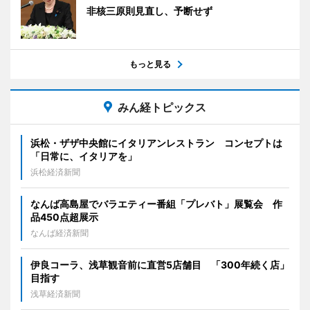
非核三原則見直し、予断せず
もっと見る
みん経トピックス
浜松・ザザ中央館にイタリアンレストラン コンセプトは
「日常に、イタリアを」
浜松経済新聞
なんば高島屋でバラエティー番組「プレバト」展覧会 作
品450点超展示
なんば経済新聞
伊良コーラ、浅草観音前に直営5店舗目 「300年続く店」
目指す
浅草経済新聞