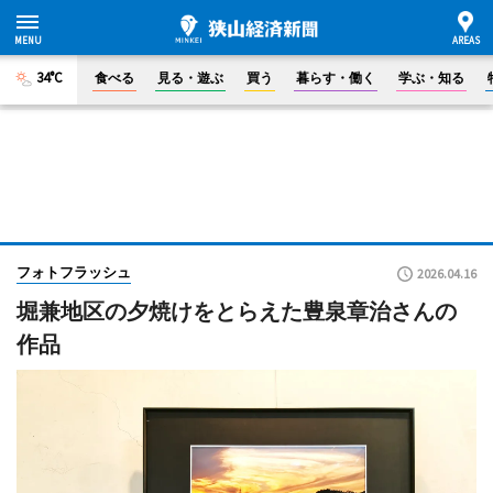
34°C
食べる
見る・遊ぶ
買う
暮らす・働く
学ぶ・知る
フォトフラッシュ
2026.04.16
堀兼地区の夕焼けをとらえた豊泉章治さんの
作品