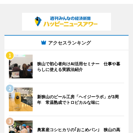
アクセスランキング
狭山で初心者向けAI活用セミナー 仕事や暮
らしに使える実践法紹介
新狭山のビール工房「ヘイジーラボ」が3周
年 常温熟成でトロピカルな味に
奥富産コシヒカリの｢おこめパン｣ 狭山の高