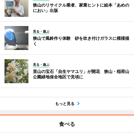
狭山のリサイクル業者、家業ヒントに絵本「あめの
におい」出版
見る・遊ぶ
狭山で風鈴作り体験 砂を吹き付けガラスに模様描
く
見る・遊ぶ
里山の宝石「自生ヤマユリ」が開花 狭山・稲荷山
公園緑地保全地区で見頃に
もっと見る
食べる