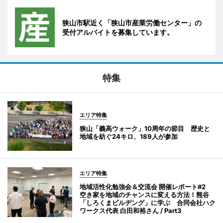
狭山市駅近く「狭山市産業労働センター」の
受付アルバイトを募集しています。
特集
エリア特集
狭山「義高ウォーク」10周年の節目 歴史と
地域を紡ぐ24キロ、189人が参加
エリア特集
地域活性化勉強会＆交流会 開催レポート#2
空き家を地域のチャンスに変える方法！熊谷
「しろくまビルヂング」に学ぶ 合同会社ハク
ワークス代表 白田和裕さん / Part3