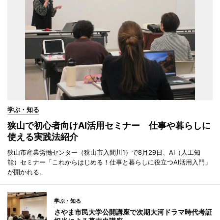
学ぶ・知る
狭山で初心者向けAI活用セミナー 仕事や暮らしに
使える実践法紹介
狭山市産業労働センター（狭山市入間川1）で8月29日、AI（人工知
能）セミナー「これからはじめる！仕事と暮らしに役立つAI活用入門」
が開かれる。
学ぶ・知る
さやま市民大学公開講座で次期大河ドラマ時代考証