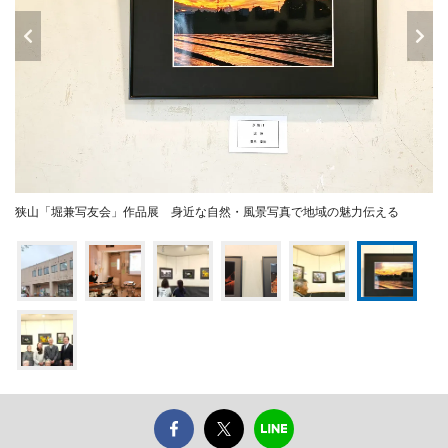
狭山「堀兼写友会」作品展 身近な自然・風景写真で地域の魅力伝える