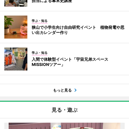
担当による幕末史講座
学ぶ・知る
狭山で小学生向け自由研究イベント 植物発電や思
い出カレンダー作り
学ぶ・知る
入間で体験型イベント「宇宙兄弟スペース
MISSIONツアー」
もっと見る
見る・遊ぶ