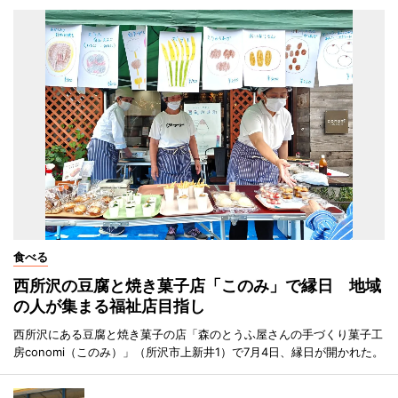
食べる
西所沢の豆腐と焼き菓子店「このみ」で縁日 地域
の人が集まる福祉店目指し
西所沢にある豆腐と焼き菓子の店「森のとうふ屋さんの手づくり菓子工
房conomi（このみ）」（所沢市上新井1）で7月4日、縁日が開かれた。