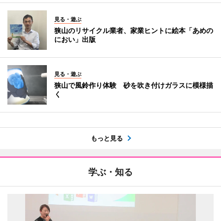
見る・遊ぶ
狭山のリサイクル業者、家業ヒントに絵本「あめの
におい」出版
見る・遊ぶ
狭山で風鈴作り体験 砂を吹き付けガラスに模様描
く
もっと見る
学ぶ・知る