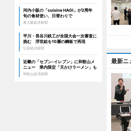
河内小阪の「cuisine HAGI」が2周年
旬の食材使い、日替わりで
東大阪経済新聞
平川・長谷川鉄工が全国大会一次審査に
挑む 浮世絵を10層の鋼板で再現
弘前経済新聞
最新ニ
近畿の「セブン-イレブン」に和歌山メ
ニュー 県内限定「天かけラーメン」も
和歌山経済新聞