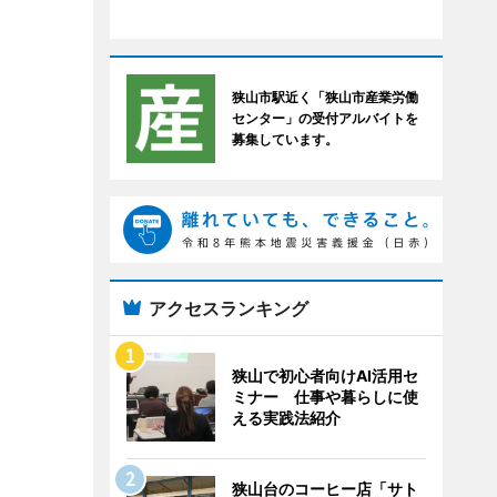
狭山市駅近く「狭山市産業労働
センター」の受付アルバイトを
募集しています。
アクセスランキング
狭山で初心者向けAI活用セ
ミナー 仕事や暮らしに使
える実践法紹介
狭山台のコーヒー店「サト