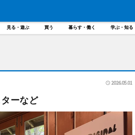
見る・遊ぶ
買う
暮らす・働く
学ぶ・知る
2026.05.01
スターなど