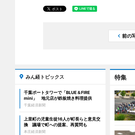
前の
みん経トピックス
特集
千葉ポートタワーで「BLUE＆FIRE
mini」 地元店が鉄板焼き料理提供
千葉経済新聞
上里町の児童生徒16人が町長らと意見交
換 議場で町への提案、再質問も
本庄経済新聞