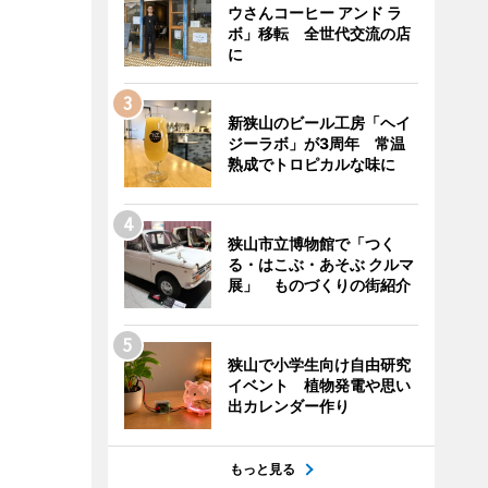
ウさんコーヒー アンド ラ
ボ」移転 全世代交流の店
に
新狭山のビール工房「ヘイ
ジーラボ」が3周年 常温
熟成でトロピカルな味に
狭山市立博物館で「つく
る・はこぶ・あそぶ クルマ
展」 ものづくりの街紹介
狭山で小学生向け自由研究
イベント 植物発電や思い
出カレンダー作り
もっと見る