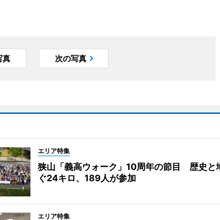
写真
次の写真
エリア特集
狭山「義高ウォーク」10周年の節目 歴史と
ぐ24キロ、189人が参加
エリア特集