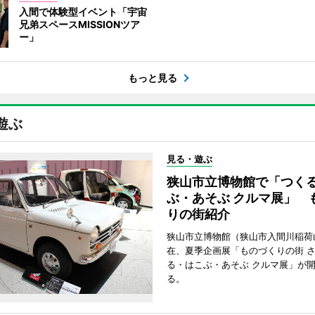
入間で体験型イベント「宇宙
兄弟スペースMISSIONツア
ー」
もっと見る
遊ぶ
見る・遊ぶ
狭山市立博物館で「つく
ぶ・あそぶ クルマ展」 
りの街紹介
狭山市立博物館（狭山市入間川稲荷
在、夏季企画展「ものづくりの街 さ
る・はこぶ・あそぶ クルマ展」が
る。