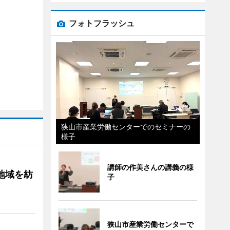
フォトフラッシュ
狭山市産業労働センターでのセミナーの
様子
講師の作美さんの講義の様
地域を紡
子
狭山市産業労働センターで