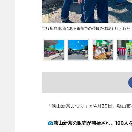
市役所駐車場にある茶畑での茶摘み体験も行われた
「狭山新茶まつり」が4月29日、狭山市
狭山新茶の販売が開始され、100人