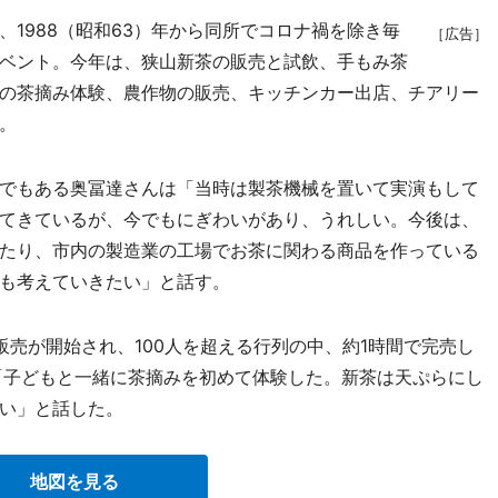
1988（昭和63）年から同所でコロナ禍を除き毎
［広告］
ベント。今年は、狭山新茶の販売と試飲、手もみ茶
の茶摘み体験、農作物の販売、キッチンカー出店、チアリー
。
でもある奥冨達さんは「当時は製茶機械を置いて実演もして
てきているが、今でもにぎわいがあり、うれしい。今後は、
たり、市内の製造業の工場でお茶に関わる商品を作っている
も考えていきたい」と話す。
売が開始され、100人を超える行列の中、約1時間で完売し
「子どもと一緒に茶摘みを初めて体験した。新茶は天ぷらにし
い」と話した。
地図を見る