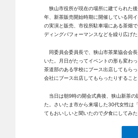
狭山市役所が現在の場所に建てられた後、
年、新茶販売開始時期に開催している同イ
の実演と販売、市役所駐車場にある茶畑で
ディングパフォーマンスなどを繰り広げた
同委員会委員長で、狭山市茶業協会会長
いた。月日がたってイベントの形も変わっ
茶道部のある学校にブース出店してもらっ
会社にブース出店してもらったりすること
当日は朝9時の開会式典後、狭山新茶の販
た。さいたま市から来場した30代女性は
てもおいしいと聞いたので夕食にしてみた