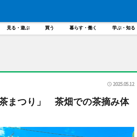
見る・遊ぶ
買う
暮らす・働く
学ぶ・知る
2025.05.12
茶まつり」 茶畑での茶摘み体