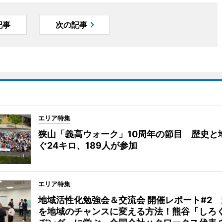
記事
次の記事
エリア特集
狭山「義高ウォーク」10周年の節目 歴史と
ぐ24キロ、189人が参加
エリア特集
地域活性化勉強会＆交流会 開催レポート#2
を地域のチャンスに変える方法！熊谷「しろ