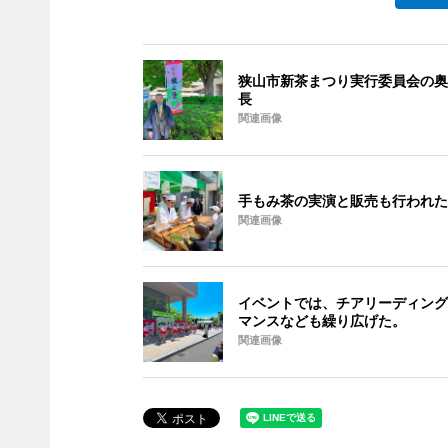
狭山市新茶まつり実行委員会の奥
長
関連画像
手もみ茶の実演と販売も行われた
関連画像
イベントでは、チアリーディング
マンスなども繰り広げた。
関連画像