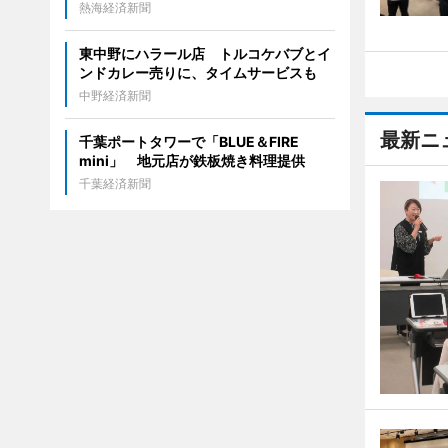
熱海経済新聞
東中野にハラール店 トルコケバブとイ
ンドカレー売りに、タイムサービスも
中野経済新聞
最新ニ
千葉ポートタワーで「BLUE＆FIRE
mini」 地元店が鉄板焼き料理提供
千葉経済新聞