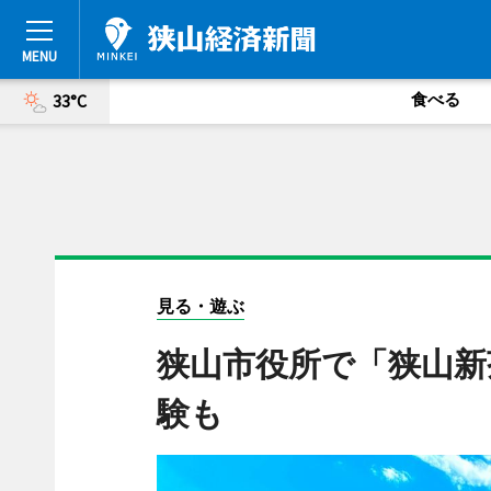
食べる
33°C
見る・遊ぶ
狭山市役所で「狭山新
験も