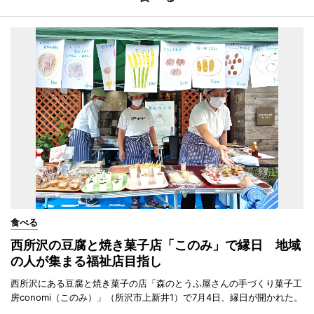
食べる
西所沢の豆腐と焼き菓子店「このみ」で縁日 地域
の人が集まる福祉店目指し
西所沢にある豆腐と焼き菓子の店「森のとうふ屋さんの手づくり菓子工
房conomi（このみ）」（所沢市上新井1）で7月4日、縁日が開かれた。