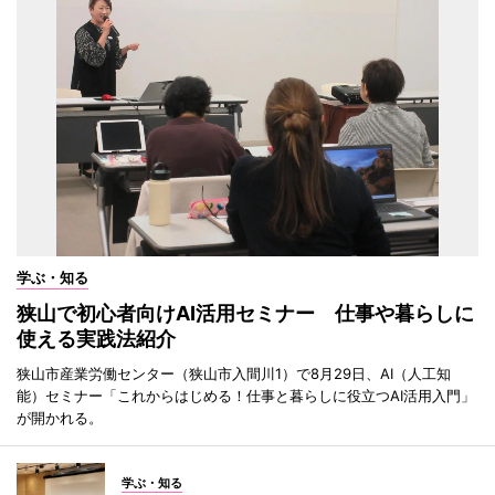
学ぶ・知る
狭山で初心者向けAI活用セミナー 仕事や暮らしに
使える実践法紹介
狭山市産業労働センター（狭山市入間川1）で8月29日、AI（人工知
能）セミナー「これからはじめる！仕事と暮らしに役立つAI活用入門」
が開かれる。
学ぶ・知る