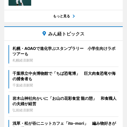
もっと見る
みん経トピックス
札幌・AOAOで進化学ぶスタンプラリー 小学生向けラボ
ツアーも
札幌経済新聞
千葉県立中央博物館で「ちば恐竜博」 巨大肉食恐竜や海
の捕食者も
千葉経済新聞
岩木山神社向かいに「お山の花彩食堂 龍の憩」 和食職人
の夫婦が経営
弘前経済新聞
浅草・松が谷にニットカフェ「ito-mori」 編み物好きが