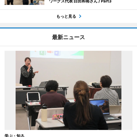
ワークス代表 白田和裕さん / Part3
もっと見る
最新ニュース
学ぶ・知る