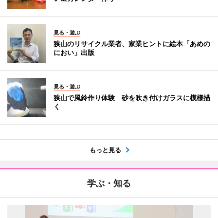
見る・遊ぶ
狭山のリサイクル業者、家業ヒントに絵本「あめの
におい」出版
見る・遊ぶ
狭山で風鈴作り体験 砂を吹き付けガラスに模様描
く
もっと見る
学ぶ・知る