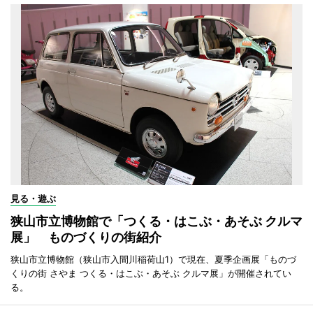
見る・遊ぶ
狭山市立博物館で「つくる・はこぶ・あそぶ クルマ
展」 ものづくりの街紹介
狭山市立博物館（狭山市入間川稲荷山1）で現在、夏季企画展「ものづ
くりの街 さやま つくる・はこぶ・あそぶ クルマ展」が開催されてい
る。