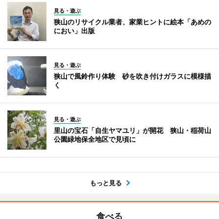
見る・遊ぶ
狭山のリサイクル業者、家業ヒントに絵本「あめの
におい」出版
見る・遊ぶ
狭山で風鈴作り体験 砂を吹き付けガラスに模様描
く
見る・遊ぶ
里山の宝石「自生ヤマユリ」が開花 狭山・稲荷山
公園緑地保全地区で見頃に
もっと見る
食べる