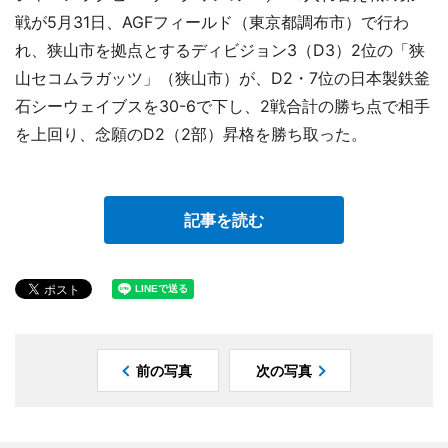
戦が5月31日、AGFフィールド（東京都調布市）で行わ
れ、狭山市を拠点とするディビジョン3（D3）2位の「狭
山セコムラガッツ」（狭山市）が、D2・7位の日本製鉄釜
石シーウェイブスを30-6で下し、2戦合計の勝ち点で相手
を上回り、念願のD2（2部）昇格を勝ち取った。
記事を読む
前の写真
次の写真