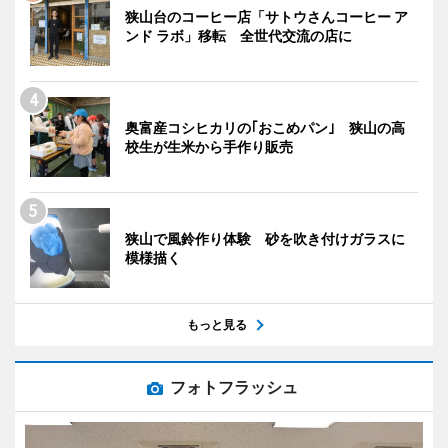
狭山台のコーヒー店「サトウさんコーヒー ア
ンド ラボ」移転 全世代交流の店に
奥富産コシヒカリの｢おこめパン｣ 狭山の高
校生が生米から手作り販売
狭山で風鈴作り体験 砂を吹き付けガラスに
模様描く
もっと見る
フォトフラッシュ