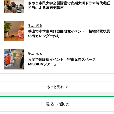
さやま市民大学公開講座で次期大河ドラマ時代考証
担当による幕末史講座
学ぶ・知る
狭山で小学生向け自由研究イベント 植物発電や思
い出カレンダー作り
学ぶ・知る
入間で体験型イベント「宇宙兄弟スペース
MISSIONツアー」
もっと見る
見る・遊ぶ