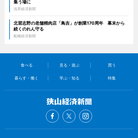
集う場に
浅草経済新聞
北習志野の老舗精肉店「鳥吉」が創業170周年 幕末から
続くのれん守る
船橋経済新聞
食べる
見る・遊ぶ
買う
暮らす・働く
学ぶ・知る
特集