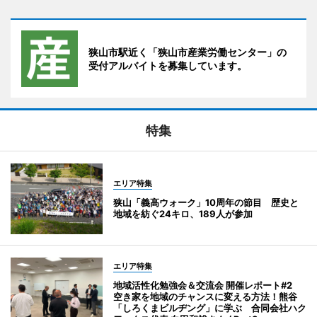
狭山市駅近く「狭山市産業労働センター」の
受付アルバイトを募集しています。
特集
エリア特集
狭山「義高ウォーク」10周年の節目 歴史と
地域を紡ぐ24キロ、189人が参加
エリア特集
地域活性化勉強会＆交流会 開催レポート#2
空き家を地域のチャンスに変える方法！熊谷
「しろくまビルヂング」に学ぶ 合同会社ハク