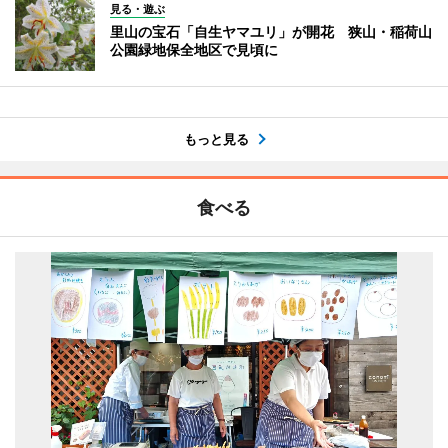
見る・遊ぶ
里山の宝石「自生ヤマユリ」が開花 狭山・稲荷山
公園緑地保全地区で見頃に
もっと見る
食べる