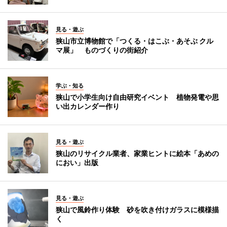
見る・遊ぶ
狭山市立博物館で「つくる・はこぶ・あそぶ クル
マ展」 ものづくりの街紹介
学ぶ・知る
狭山で小学生向け自由研究イベント 植物発電や思
い出カレンダー作り
見る・遊ぶ
狭山のリサイクル業者、家業ヒントに絵本「あめの
におい」出版
見る・遊ぶ
狭山で風鈴作り体験 砂を吹き付けガラスに模様描
く