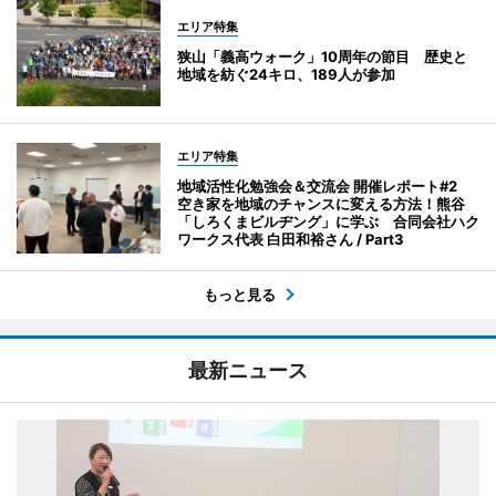
エリア特集
狭山「義高ウォーク」10周年の節目 歴史と
地域を紡ぐ24キロ、189人が参加
エリア特集
地域活性化勉強会＆交流会 開催レポート#2
空き家を地域のチャンスに変える方法！熊谷
「しろくまビルヂング」に学ぶ 合同会社ハク
ワークス代表 白田和裕さん / Part3
もっと見る
最新ニュース