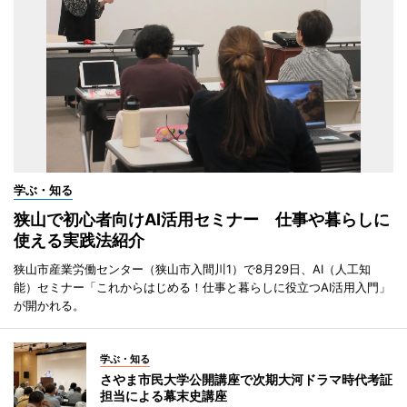
学ぶ・知る
狭山で初心者向けAI活用セミナー 仕事や暮らしに
使える実践法紹介
狭山市産業労働センター（狭山市入間川1）で8月29日、AI（人工知
能）セミナー「これからはじめる！仕事と暮らしに役立つAI活用入門」
が開かれる。
学ぶ・知る
さやま市民大学公開講座で次期大河ドラマ時代考証
担当による幕末史講座