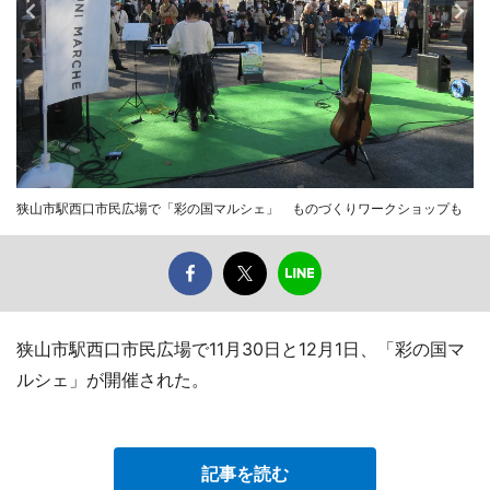
狭山市駅西口市民広場で「彩の国マルシェ」 ものづくりワークショップも
狭山市駅西口市民広場で11月30日と12月1日、「彩の国マ
ルシェ」が開催された。
記事を読む