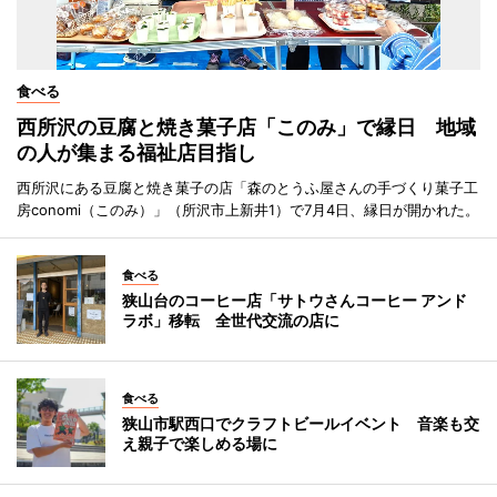
食べる
西所沢の豆腐と焼き菓子店「このみ」で縁日 地域
の人が集まる福祉店目指し
西所沢にある豆腐と焼き菓子の店「森のとうふ屋さんの手づくり菓子工
房conomi（このみ）」（所沢市上新井1）で7月4日、縁日が開かれた。
食べる
狭山台のコーヒー店「サトウさんコーヒー アンド
ラボ」移転 全世代交流の店に
食べる
狭山市駅西口でクラフトビールイベント 音楽も交
え親子で楽しめる場に