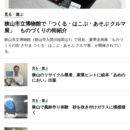
見る・遊ぶ
狭山市立博物館で「つくる・はこぶ・あそぶ クルマ
展」 ものづくりの街紹介
狭山市立博物館（狭山市入間川稲荷山1）で現在、夏季企画展「ものづ
くりの街 さやま つくる・はこぶ・あそぶ クルマ展」が開催されてい
る。
見る・遊ぶ
狭山のリサイクル業者、家業ヒントに絵本「あめの
におい」出版
見る・遊ぶ
狭山で風鈴作り体験 砂を吹き付けガラスに模様描
く