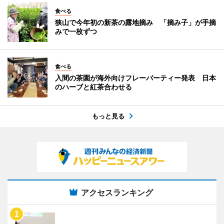
食べる
狭山で今年初の新茶の露地摘み 「摘み子」が手摘
みで一枚ずつ
食べる
入間の茶園が海外向けフレーバーティー発表 日本
のハーブと紅茶合わせる
もっと見る
アクセスランキング