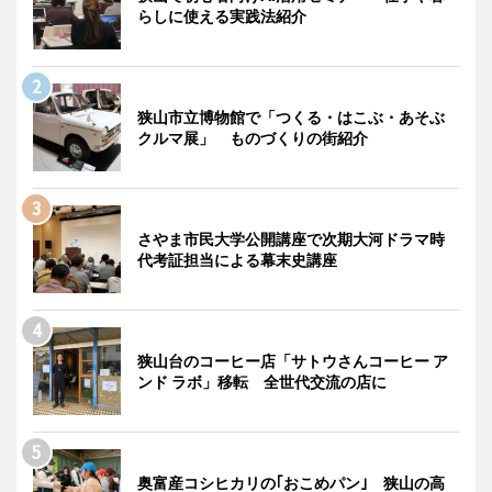
らしに使える実践法紹介
狭山市立博物館で「つくる・はこぶ・あそぶ
クルマ展」 ものづくりの街紹介
さやま市民大学公開講座で次期大河ドラマ時
代考証担当による幕末史講座
狭山台のコーヒー店「サトウさんコーヒー ア
ンド ラボ」移転 全世代交流の店に
奥富産コシヒカリの｢おこめパン｣ 狭山の高