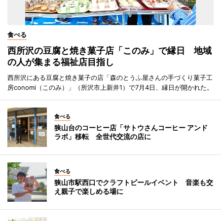
食べる
西所沢の豆腐と焼き菓子店「このみ」で縁日 地域
の人が集まる福祉店目指し
西所沢にある豆腐と焼き菓子の店「森のとうふ屋さんの手づくり菓子工
房conomi（このみ）」（所沢市上新井1）で7月4日、縁日が開かれた。
食べる
狭山台のコーヒー店「サトウさんコーヒー アンド
ラボ」移転 全世代交流の店に
食べる
狭山市駅西口でクラフトビールイベント 音楽も交
え親子で楽しめる場に