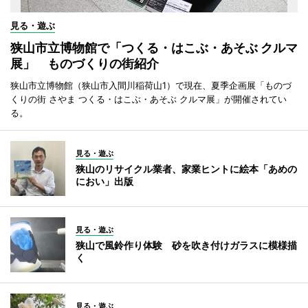
見る・遊ぶ
狭山市立博物館で「つくる・はこぶ・あそぶ クルマ
展」 ものづくりの街紹介
狭山市立博物館（狭山市入間川稲荷山1）で現在、夏季企画展「ものづ
くりの街 さやま つくる・はこぶ・あそぶ クルマ展」が開催されてい
る。
見る・遊ぶ
狭山のリサイクル業者、家業ヒントに絵本「あめの
におい」出版
見る・遊ぶ
狭山で風鈴作り体験 砂を吹き付けガラスに模様描
く
見る・遊ぶ