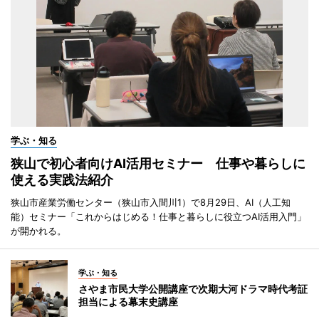
学ぶ・知る
狭山で初心者向けAI活用セミナー 仕事や暮らしに
使える実践法紹介
狭山市産業労働センター（狭山市入間川1）で8月29日、AI（人工知
能）セミナー「これからはじめる！仕事と暮らしに役立つAI活用入門」
が開かれる。
学ぶ・知る
さやま市民大学公開講座で次期大河ドラマ時代考証
担当による幕末史講座