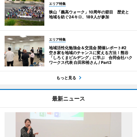
エリア特集
狭山「義高ウォーク」10周年の節目 歴史と
地域を紡ぐ24キロ、189人が参加
エリア特集
地域活性化勉強会＆交流会 開催レポート#2
空き家を地域のチャンスに変える方法！熊谷
「しろくまビルヂング」に学ぶ 合同会社ハク
ワークス代表 白田和裕さん / Part3
もっと見る
最新ニュース