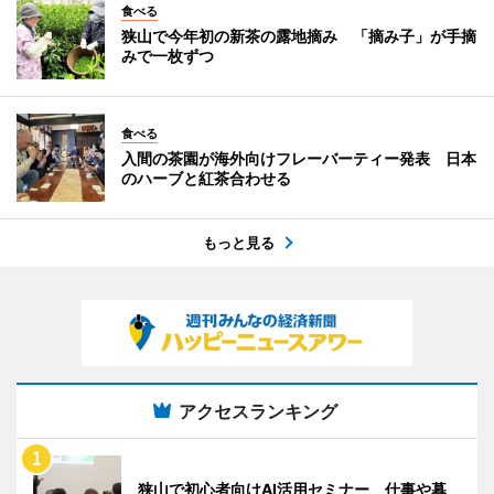
食べる
狭山で今年初の新茶の露地摘み 「摘み子」が手摘
みで一枚ずつ
食べる
入間の茶園が海外向けフレーバーティー発表 日本
のハーブと紅茶合わせる
もっと見る
アクセスランキング
狭山で初心者向けAI活用セミナー 仕事や暮