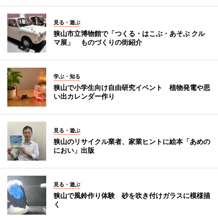
見る・遊ぶ
狭山市立博物館で「つくる・はこぶ・あそぶ クル
マ展」 ものづくりの街紹介
学ぶ・知る
狭山で小学生向け自由研究イベント 植物発電や思
い出カレンダー作り
見る・遊ぶ
狭山のリサイクル業者、家業ヒントに絵本「あめの
におい」出版
見る・遊ぶ
狭山で風鈴作り体験 砂を吹き付けガラスに模様描
く