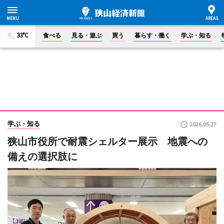
33°C
食べる
見る・遊ぶ
買う
暮らす・働く
学ぶ・知る
学ぶ・知る
2026.05.27
狭山市役所で耐震シェルター展示 地震への
備えの選択肢に