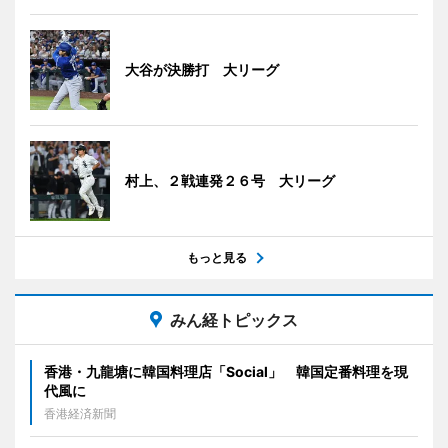
大谷が決勝打 大リーグ
村上、２戦連発２６号 大リーグ
もっと見る
みん経トピックス
香港・九龍塘に韓国料理店「Social」 韓国定番料理を現
代風に
香港経済新聞