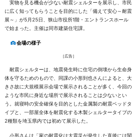
実物を見る機会が少ない耐震シェルターを展示し、市民
に広く知ってもらうことを目的にした「備えて安心～耐震
展～」が5月25日、狭山市役所1階・エントランスホール
で始まった。主催は同市建築住宅課。
会場の様子
［広告］
耐震シェルターは、地震発生時に住宅の倒壊から生命身
体を守るためのもので、同課の小形到也さんによると、大
きさ故に大規模展示会場で展示されることが多く、今回の
ような市民に身近な場所で展示されることは少ないとい
う。就寝時の安全確保を目的とした金属製の耐震ベッドタ
イプと、一部屋全体を耐震化する木製シェルタータイプの
2種類を埼玉県内では初めて展示した。
小形さんは「家の耐震化は大震災が発生した直後には関