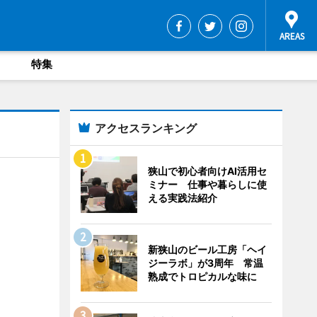
特集
アクセスランキング
狭山で初心者向けAI活用セ
ミナー 仕事や暮らしに使
える実践法紹介
新狭山のビール工房「ヘイ
ジーラボ」が3周年 常温
熟成でトロピカルな味に