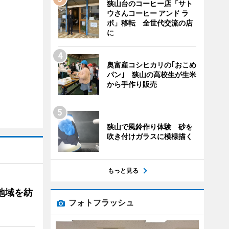
狭山台のコーヒー店「サト
ウさんコーヒー アンド ラ
ボ」移転 全世代交流の店
に
奥富産コシヒカリの｢おこめ
パン｣ 狭山の高校生が生米
から手作り販売
狭山で風鈴作り体験 砂を
吹き付けガラスに模様描く
もっと見る
地域を紡
フォトフラッシュ