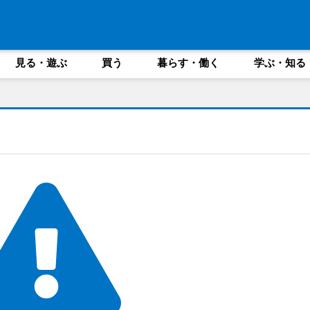
見る・遊ぶ
買う
暮らす・働く
学ぶ・知る