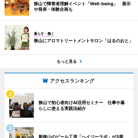
狭山で障害者理解イベント「Well-being」 展示
や発表・体験企画も
暮らす・働く
狭山にアロマトリートメントサロン「はるのおと」
もっと見る
アクセスランキング
狭山で初心者向けAI活用セミナー 仕事や暮
らしに使える実践法紹介
新狭山のビール工房「ヘイジーラボ」が3周