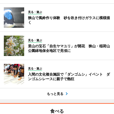
見る・遊ぶ
狭山で風鈴作り体験 砂を吹き付けガラスに模様描
く
見る・遊ぶ
里山の宝石「自生ヤマユリ」が開花 狭山・稲荷山
公園緑地保全地区で見頃に
見る・遊ぶ
入間の文化複合施設で「ダンゴムシ」イベント ダ
ンゴムシレースに親子で熱狂
もっと見る
食べる