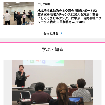
エリア特集
地域活性化勉強会＆交流会 開催レポート#2
空き家を地域のチャンスに変える方法！熊谷
「しろくまビルヂング」に学ぶ 合同会社ハク
ワークス代表 白田和裕さん / Part3
もっと見る
学ぶ・知る