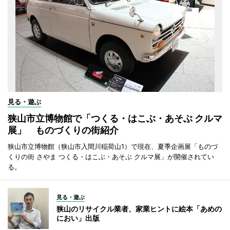
見る・遊ぶ
狭山市立博物館で「つくる・はこぶ・あそぶ クルマ
展」 ものづくりの街紹介
狭山市立博物館（狭山市入間川稲荷山1）で現在、夏季企画展「ものづ
くりの街 さやま つくる・はこぶ・あそぶ クルマ展」が開催されてい
る。
見る・遊ぶ
狭山のリサイクル業者、家業ヒントに絵本「あめの
におい」出版