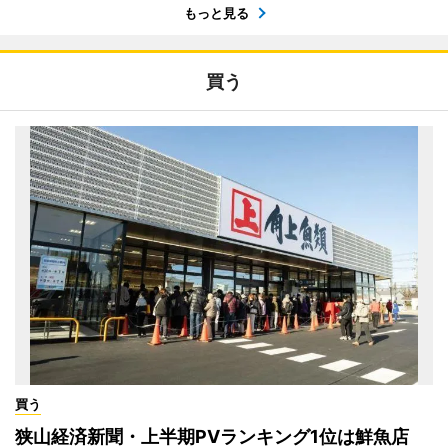
もっと見る
買う
買う
狭山経済新聞・上半期PVランキング1位は鮮魚店