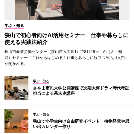
学ぶ・知る
狭山で初心者向けAI活用セミナー 仕事や暮らしに
使える実践法紹介
狭山市産業労働センター（狭山市入間川1）で8月29日、AI（人工知
能）セミナー「これからはじめる！仕事と暮らしに役立つAI活用入門」
が開かれる。
学ぶ・知る
さやま市民大学公開講座で次期大河ドラマ時代考証
担当による幕末史講座
学ぶ・知る
狭山で小学生向け自由研究イベント 植物発電や思
い出カレンダー作り