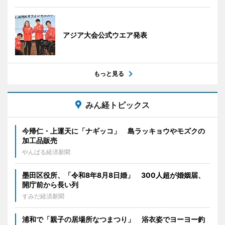
アジア大会公式ウエア発表
もっと見る
みん経トピックス
今帰仁・上運天に「ナギッコ」 島ラッキョウやモズクの
加工品販売
やんばる経済新聞
墨田区役所、「令和8年8月8日婚」 300人超が婚姻届、
開庁前から長い列
すみだ経済新聞
浦和で「親子の居場所なつまつり」 浴衣姿でヨーヨー釣