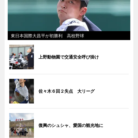
東日本国際大昌平が初勝利 高校野球
上野動物園で交通安全呼び掛け
佐々木６回２失点 大リーグ
復興のシュシャ、愛国の観光地に