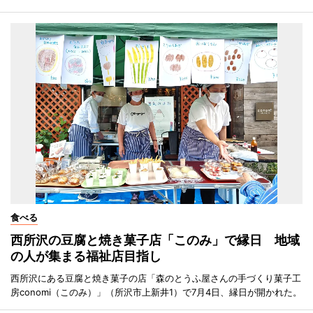
食べる
西所沢の豆腐と焼き菓子店「このみ」で縁日 地域
の人が集まる福祉店目指し
西所沢にある豆腐と焼き菓子の店「森のとうふ屋さんの手づくり菓子工
房conomi（このみ）」（所沢市上新井1）で7月4日、縁日が開かれた。